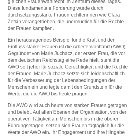
gleichen Frauenwahlrecht im Zentrum dieses Tages.
Diese fundamentale Forderung wurde durch
durchsetzungsstarke Frauenrechtlerinnen wie Clara
Zetkin vorangetrieben, die unermüdlich für die Rechte
der Frauen kämpften.
Ein herausragendes Beispiel für die Kraft und den
Einfluss starker Frauen ist die Arbeiterwohlfahrt (AWO).
Gegründet von Marie Juchacz, der ersten Frau, die vor
dem deutschen Reichstag eine Rede hielt, steht die
AWO seit jeher für soziale Gerechtigkeit und die Rechte
der Frauen. Marie Juchacz setzte sich leidenschaftlich
für die Verbesserung der Lebensbedingungen der
Menschen ein und legte damit den Grundstein für die
Werte, die die AWO bis heute prägen.
Die AWO wird auch heute von starken Frauen getragen
und belebt. Auf allen Ebenen der Organisation, von der
operativen Tätigkeit am Menschen bis in die oberen
Führungsetagen, setzen sich Frauen tagtäglich für die
Werte der AWO ein. Ihr Engagement und ihre Hingabe