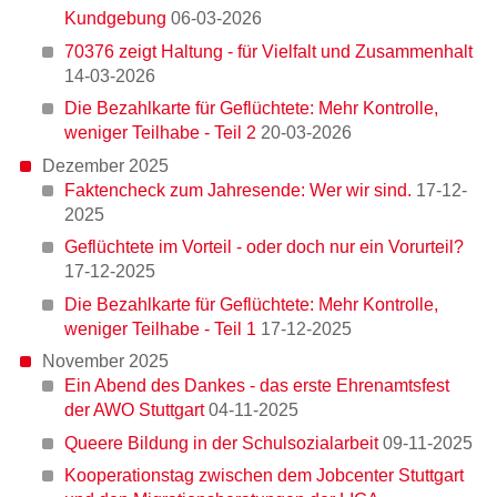
Kundgebung
06-03-2026
70376 zeigt Haltung - für Vielfalt und Zusammenhalt
14-03-2026
Die Bezahlkarte für Geflüchtete: Mehr Kontrolle,
weniger Teilhabe - Teil 2
20-03-2026
Dezember 2025
Faktencheck zum Jahresende: Wer wir sind.
17-12-
Rückblick auf die Veranstaltung "70376 - Wir zeigen
2025
Haltung"
Geflüchtete im Vorteil - oder doch nur ein Vorurteil?
17-12-2025
Die Bezahlkarte für Geflüchtete: Mehr Kontrolle,
weniger Teilhabe - Teil 1
17-12-2025
November 2025
Ein Abend des Dankes - das erste Ehrenamtsfest
der AWO Stuttgart
04-11-2025
Queere Bildung in der Schulsozialarbeit
09-11-2025
Kooperationstag zwischen dem Jobcenter Stuttgart