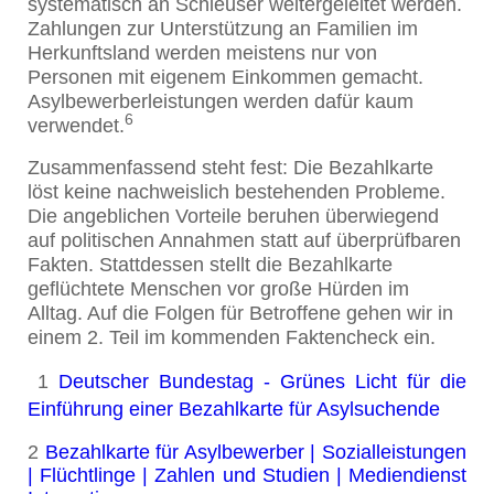
systematisch an Schleuser weitergeleitet werden.
Zahlungen zur Unterstützung an Familien im
Herkunftsland werden meistens nur von
Personen mit eigenem Einkommen gemacht.
Asylbewerberleistungen werden dafür kaum
6
verwendet.
Zusammenfassend steht fest: Die Bezahlkarte
löst keine nachweislich bestehenden Probleme.
Die angeblichen Vorteile beruhen überwiegend
auf politischen Annahmen statt auf überprüfbaren
Fakten. Stattdessen stellt die Bezahlkarte
geflüchtete Menschen vor große Hürden im
Alltag. Auf die Folgen für Betroffene gehen wir in
einem 2. Teil im kommenden Faktencheck ein.
1
Deutscher Bundestag - Grünes Licht für die
Einführung einer Bezahlkarte für Asylsuchende
2
Bezahlkarte für Asylbewerber | Sozialleistungen
| Flüchtlinge | Zahlen und Studien | Mediendienst