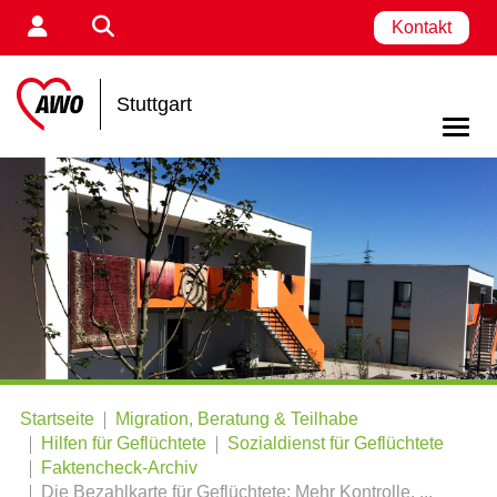
Kontakt
Stuttgart
Startseite
Migration, Beratung & Teilhabe
Hilfen für Geflüchtete
Sozialdienst für Geflüchtete
Faktencheck-Archiv
Die Bezahlkarte für Geflüchtete: Mehr Kontrolle, ...