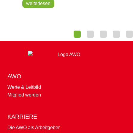
Migration in
weiterlesen
die Irre führen
weiterlesen
AWO
Werte & Leitbild
Mitglied werden
KARRIERE
Die AWO als Arbeitgeber