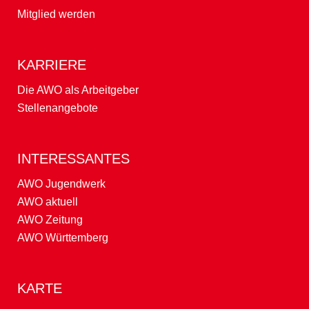
Mitglied werden
KARRIERE
Die AWO als Arbeitgeber
Stellenangebote
INTERESSANTES
AWO Jugendwerk
AWO aktuell
AWO Zeitung
AWO Württemberg
KARTE