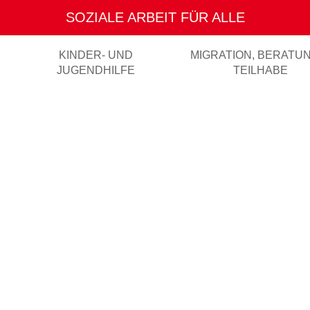
SOZIALE ARBEIT FÜR ALLE
ENGAGEMENT MIT HERZ
KINDER- UND
MIGRATION, BERATU
JUGENDHILFE
TEILHABE