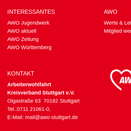
INTERESSANTES
AWO
AWO Jugendwerk
Werte & Lei
AWO aktuell
Mitglied we
AWO Zeitung
AWO Württemberg
KONTAKT
Arbeiterwohlfahrt
Kreisverband Stuttgart e.V.
Olgastraße 63 70182 Stuttgart
Tel.:0711 21061-0,
E-Mail:
mail@awo-stuttgart.de