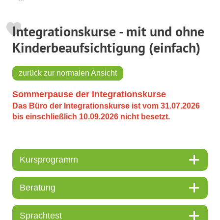
Integrationskurse - mit und ohne
Kinderbeaufsichtigung (einfach)
zurück zur normalen Ansicht
Sommerpause der Integrationskurse
Das Büro der Integrationskurse ist vom 31.07.2026
bis einschließlich 10.09.2026 nicht besetzt.
Kursprogramm
Beratung
Sprachtest