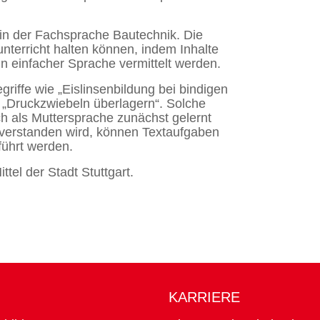
 in der Fachsprache Bautechnik. Die
terricht halten können, indem Inhalte
in einfacher Sprache vermittelt werden.
riffe wie „Eislinsenbildung bei bindigen
 „Druckzwiebeln überlagern“. Solche
 als Muttersprache zunächst gelernt
verstanden wird, können Textaufgaben
führt werden.
tel der Stadt Stuttgart.
KARRIERE