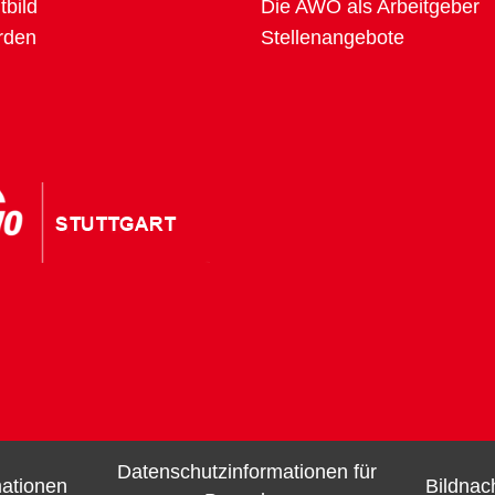
tbild
Die AWO als Arbeitgeber
rden
Stellenangebote
Datenschutzinformationen für
mationen
Bildnac