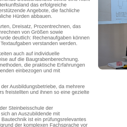
erkunftsland das erfolgreiche
erstützende Angebote, die fachliche
achliche Hürden abbauen.
rten, Dreisatz, Prozentrechnen, das
Umrechnen von Größen sowie
wurde deutlich: Rechenaufgaben können
r Textaufgaben verstanden werden.
eiten auch auf individuelle
ise auf die Baugrabenberechnung.
ethoden, die praktische Erfahrungen
hmenden einbezogen und mit
g der Ausbildungsbetriebe, da mehrere
 freistellten und ihnen so eine gezielte
 der Steinbeisschule der
 sich an Auszubildende mit
 Bautechnik ist ein prüfungsrelevantes
ufgrund der komplexen Fachsprache vor