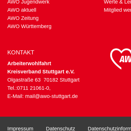
AWO Jugendwerk
Werte & Lei
AWO aktuell
Mitglied we
AWO Zeitung
AWO Württemberg
KONTAKT
Arbeiterwohlfahrt
Kreisverband Stuttgart e.V.
Olgastraße 63 70182 Stuttgart
Tel.:0711 21061-0,
E-Mail:
mail@awo-stuttgart.de
Impressum
Datenschutz
Datenschutzinfor