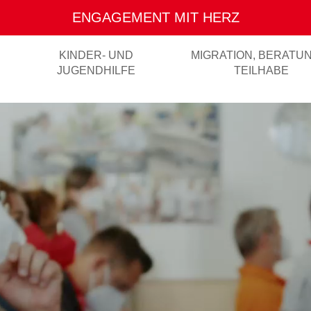
ENGAGEMENT MIT HERZ
KINDER- UND
MIGRATION, BERATU
JUGENDHILFE
TEILHABE