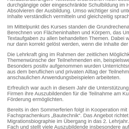
durchgängige oder eingeschränkte Schulbildung im H
Absolvieren der Ausbildung. Umso wichtiger sind unt
Inhalte verständlich vermitteln und gleichzeitig spr
Im Mittelpunkt des Kurses standen die Grundrechena
Berechnen von Flächeninhalten und Körpern, das 
Textaufgaben zu allen behandelten Themen. Dabei 
nur dann korrekt gelöst werden, wenn die Inhalte de
Die Lehrkraft ging im Rahmen der zeitlichen Möglichk
Themenwünsche der Teilnehmenden ein, beispielswe
Besonders positiv aufgenommen wurden Unterrichtsm
aus dem beruflichen und privaten Alltag der Teilne
anschaulichen Anwendungsbeispielen arbeiteten.
Erfreulich war auch in diesem Jahr die Unterstützun
Firmen ihre Auszubildenden für die Teilnahme am Kurs
Förderung ermöglichten.
Bereits in den Sommerferien folgt in Kooperation mit
Fachsprachenkurs „Bautechnik“. Das Angebot richtet
Migrationsbiographie im Übergang in das 2. Lehrjahr.
Fach und stellt viele Auszubildende insbesondere a