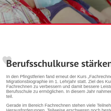
Berufsschulkurse stärke
In den Pfingstferien fand erneut der Kurs „Fachrechn
Migrationsbiographie im 1. Lehrjahr statt. Ziel des K
Fachrechnen zu verbessern und damit bessere Leistu
Berufsschule zu ermöglichen. In diesem Jahr nahm
teil.
Gerade im Bereich Fachrechnen stehen viele Teiln
Herausforderungen. Teilweise erschweren noch beste