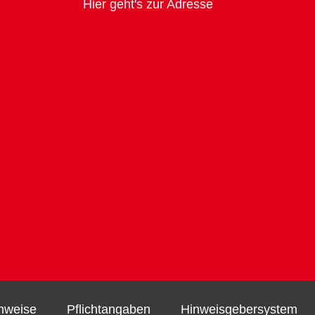
Hier geht's zur Adresse
hweise
Pflichtangaben
Hinweisgebersystem