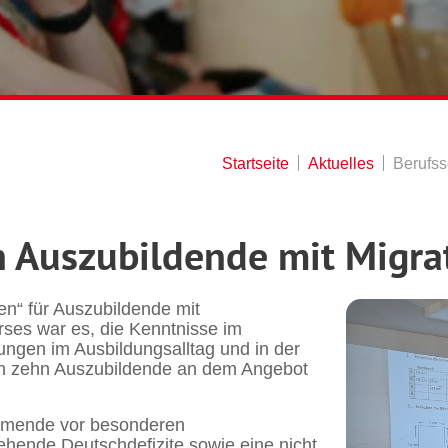
Startseite
Aktuelles
Berufss
n Auszubildende mit Migra
en“ für Auszubildende mit
urses war es, die Kenntnisse im
ngen im Ausbildungsalltag und in der
en zehn Auszubildende an dem Angebot
ehmende vor besonderen
hende Deutschdefizite sowie eine nicht