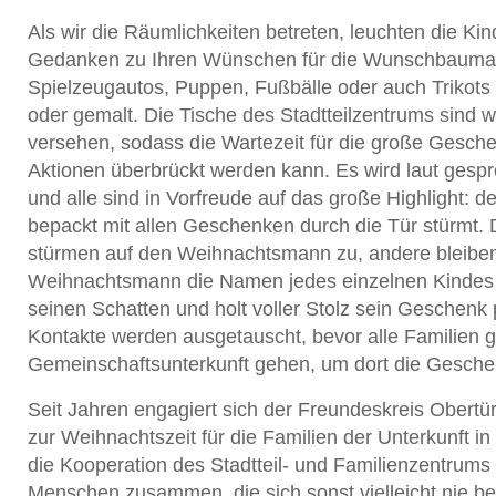
Als wir die Räumlichkeiten betreten, leuchten die Ki
Gedanken zu Ihren Wünschen für die Wunschbaumakt
Spielzeugautos, Puppen, Fußbälle oder auch Trikot
oder gemalt. Die Tische des Stadtteilzentrums sind 
versehen, sodass die Wartezeit für die große Gesch
Aktionen überbrückt werden kann. Es wird laut gesp
und alle sind in Vorfreude auf das große Highlight:
bepackt mit allen Geschenken durch die Tür stürmt. 
stürmen auf den Weihnachtsmann zu, andere bleiben n
Weihnachtsmann die Namen jedes einzelnen Kindes au
seinen Schatten und holt voller Stolz sein Geschenk
Kontakte werden ausgetauscht, bevor alle Familien g
Gemeinschaftsunterkunft gehen, um dort die Gesch
Seit Jahren engagiert sich der Freundeskreis Ober
zur Weihnachtszeit für die Familien der Unterkunft i
die Kooperation des Stadtteil- und Familienzentrums 
Menschen zusammen, die sich sonst vielleicht nie b