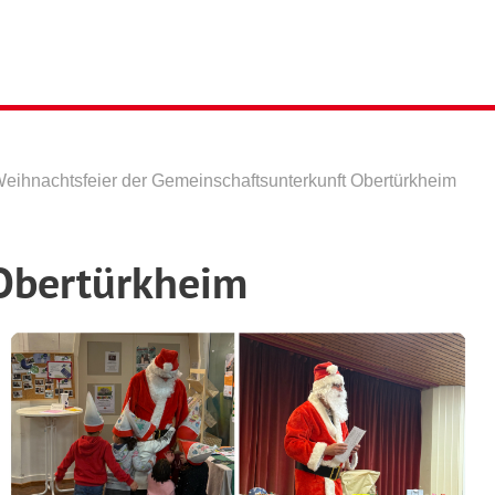
eihnachtsfeier der Gemeinschaftsunterkunft Obertürkheim
 Obertürkheim