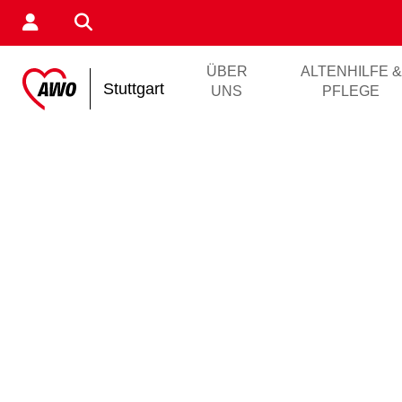
ÜBER
ALTENHILFE &
Stuttgart
UNS
PFLEGE