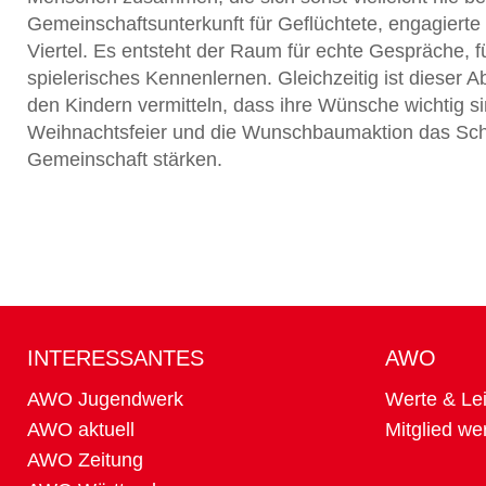
Gemeinschaftsunterkunft für Geflüchtete, engagier
Viertel. Es entsteht der Raum für echte Gespräche,
spielerisches Kennenlernen. Gleichzeitig ist dieser 
den Kindern vermitteln, dass ihre Wünsche wichtig 
Weihnachtsfeier und die Wunschbaumaktion das Sc
Gemeinschaft stärken.
INTERESSANTES
AWO
AWO Jugendwerk
Werte & Lei
AWO aktuell
Mitglied we
AWO Zeitung