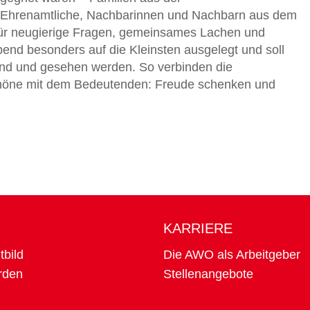
te Ehrenamtliche, Nachbarinnen und Nachbarn aus dem
 für neugierige Fragen, gemeinsames Lachen und
Abend besonders auf die Kleinsten ausgelegt und soll
sind und gesehen werden. So verbinden die
höne mit dem Bedeutenden: Freude schenken und
KARRIERE
tbild
Die AWO als Arbeitgeber
rden
Stellenangebote