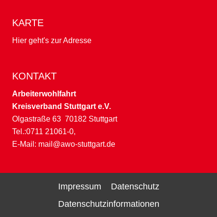
KARTE
Hier geht's zur Adresse
KONTAKT
Arbeiterwohlfahrt
Kreisverband Stuttgart e.V.
Olgastraße 63 70182 Stuttgart
Tel.:0711 21061-0,
E-Mail:
mail@awo-stuttgart.de
Impressum
Datenschutz
Datenschutzinformationen