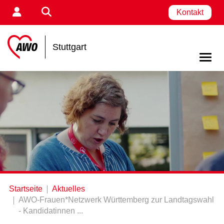
Kontakt
Stuttgart
Startseite
Aktuelles
AWO-Frauen*Netzwerk Württemberg zur Landtagswahl
- Kandidatinnen ...