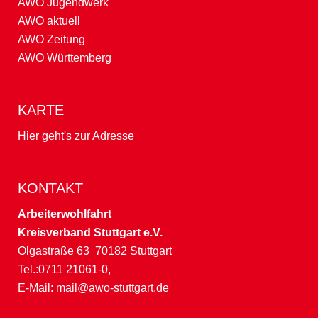
AWO Jugendwerk
AWO aktuell
AWO Zeitung
AWO Württemberg
KARTE
Hier geht's zur Adresse
KONTAKT
Arbeiterwohlfahrt
Kreisverband Stuttgart e.V.
Olgastraße 63 70182 Stuttgart
Tel.:0711 21061-0,
E-Mail:
mail@awo-stuttgart.de