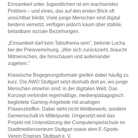
Einsamkeit unter Jugendlichen ist ein wachsendes
Problem – und eines, das auf den ersten Blick oft
unsichtbar bleibt. Viele junge Menschen sind digital
bestens vernetzt, verfügen jedoch kaum über stabile,
belastbare soziale Beziehungen.
„Einsamkeit darf kein Tabuthema sein", betonte Lucha
bei der Preisverleihung. „Wer sich zurückzieht, braucht
Mitmenschen, die hinschauen und aufeinander
zugehen."
Klassische Begegnungsformate greifen dabei häufig zu
kurz. Die AWO Stuttgart setzt deshalb dort an, wo junge
Menschen ohnehin sind: in der digitalen Welt. Das
Konzept verbindet regelmäßige, medienpädagogisch
begleitete Gaming-Angebote mit analogen
Präsenztreffen. Dabei steht nicht Wettbewerb, sondern
Gemeinschaft im Mittelpunkt. Umgesetzt wird das
Projekt mit Unterstützung der Computerspielschule im
Stadtmedienzentrum Stuttgart sowie dem E-Sports-
Verein Engines Stuttgart e. V.