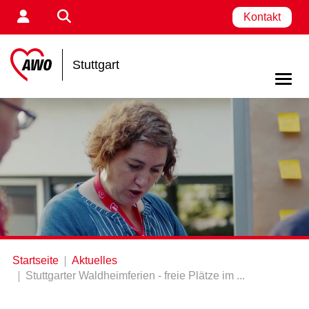
Kontakt
Stuttgart
Startseite
Aktuelles
Stuttgarter Waldheimferien - freie Plätze im ...